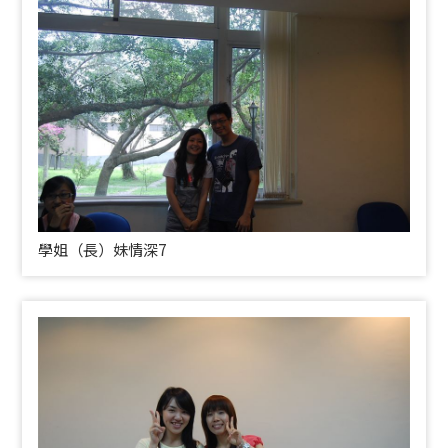
學姐（長）妹情深7