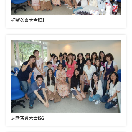
迎新茶會大合照1
迎新茶會大合照2