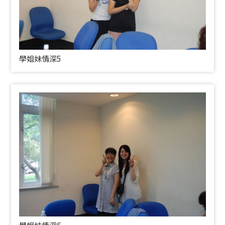
學姐妹情深5