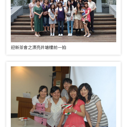
迎新茶會之漂亮井塘樓前一拍