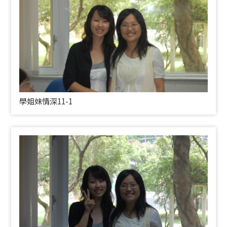
學姐妹情深11-1