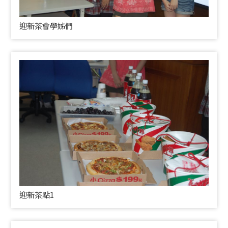
迎新茶會學姊們
迎新茶點1