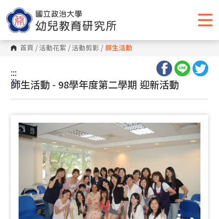
跳
到
主
要
內
容
首頁
/
活動花絮
/
活動剪影
/
師生活動
區
塊
:::
:::
師生活動 - 98學年度第二學期 迎新活動