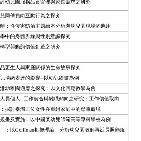
討幼兒園服務品質管理與家長需求之研究
兒同儕負向互動行為之探究
離：性侵害防治主題繪本分析與幼兒園現場的應用
學中的身體界線與性別意識探究
轉型與動態價值創造之研究
品更生人與家庭關係的生命故事探究
兒情緒表達的影響
─
以幼兒繪畫為例
港幼稚園適應之探究：以文化回應教學為例
人員個人
─
工作契合與離職傾向之研究：工作價值取向
：探討臺灣三位女性在重組家庭中的母職處境
規畫及實施：以中國某幼兒師範高等專科學校為例
：以Golffman框架理論，分析幼兒園教師再延長照顧服