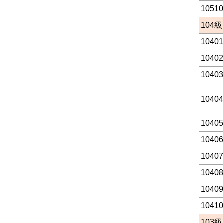
10510
104
級
10401
10402
10403
10404
10405
10406
10407
10408
10409
10410
103
級