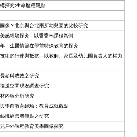
構探究
:
生命歷程觀點
圖像？北京與台北兩所幼兒園的比較研究
美感經驗探究
─
以香香米課程為例
年
—
生醫情節在學前特殊教育的探究
技術的行使與抵抗
—
以教師、家長及幼兒園負責人的權力
長參與成效之研究
接送空間現況調查研究
材內容分析研究
與學前教育經驗：教育成就觀點
藝班經營者觀點之研究
兒戶外課程教育美學圖像探究