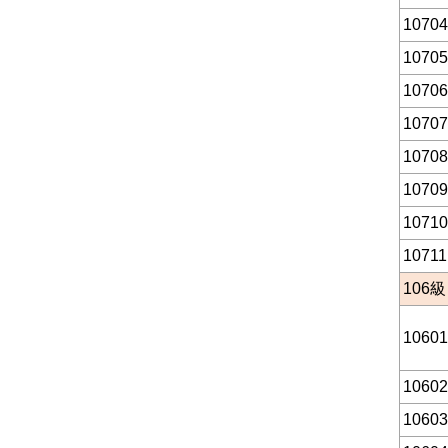
10704
10705
10706
10707
10708
10709
10710
10711
106
級
10601
10602
10603