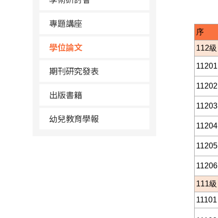
專題講座
序
學位論文
112
級
11201
期刊研究發表
11202
出版書籍
11203
幼兒教育學報
11204
11205
11206
111
級
11101