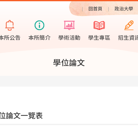
回首頁
政治大學
本所公告
本所簡介
學術活動
學生專區
招生資
學位論文
位論文一覽表