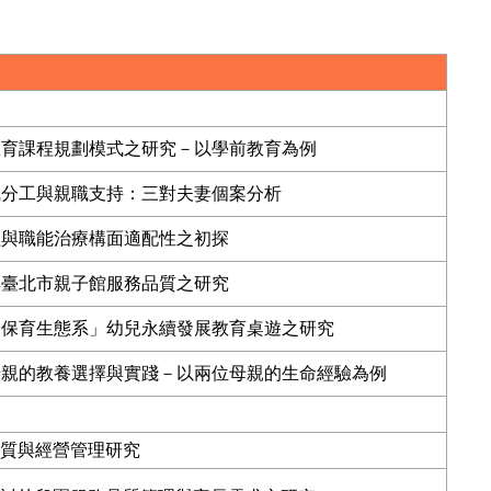
教育課程規劃模式之研究－以學前教育為例
職分工與親職支持：三對夫妻個案分析
程與職能治療構面適配性之初探
與臺北市親子館服務品質之研究
熊保育生態系」幼兒永續發展教育桌遊之研究
母親的教養選擇與實踐－以兩位母親的生命經驗為例
質與經營管理研究