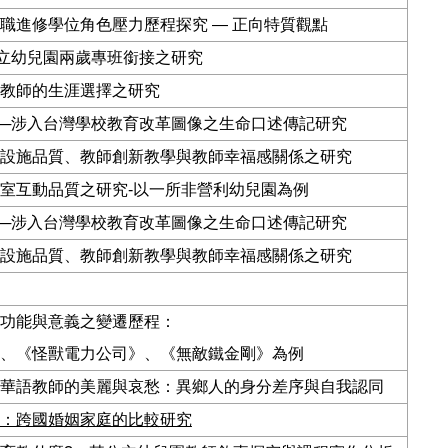
職進修學位角色壓力歷程探究
—
正向特質觀點
立幼兒園兩歲專班銜接之研究
教師的生涯選擇之研究
─
涉入台灣學校教育改革圖像之生命口述傳記研究
設施品質、教師創新教學與教師幸福感關係之研究
室互動品質之研究
-
以一所非營利幼兒園為例
─涉入台灣學校教育改革圖像之生命口述傳記研究
設施品質、教師創新教學與教師幸福感關係之研究
功能與意義之變遷歷程：
、《怪獸電力公司》、《無敵鐵金剛》為例
華語教師的美麗與哀愁：異鄉人的身分差序與自我認同
：跨國婚姻家庭的比較研究