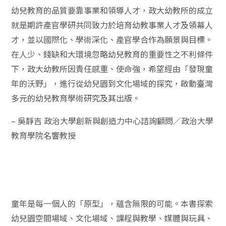
幼兒教育的品質要靠事業和領導人才，政大幼教所的成立
就是期許產官學研共同致力於培育幼教事業人才及領幕人
才，並以國際化、學術深化、產官學合作為願景與目標。
在人少、錢缺和大環境忽略幼兒教育的重要性之不利條件
下，政大幼教所因責任感重、使命強，希望經由「發現童
年的沃野」，進行從幼兒園到文化場域的探究，啟動臺灣
多元的幼兒教育學術研究及其出版。
–
吳靜吉
政治大學創新與創造力中心諮詢顧問／政治大學
教育學院名響教授
童年是每一個人的「原型」，蘊含無限的可能。本書探索
幼兒園空間場域、文化場域、課程與教學、媒體與玩具、