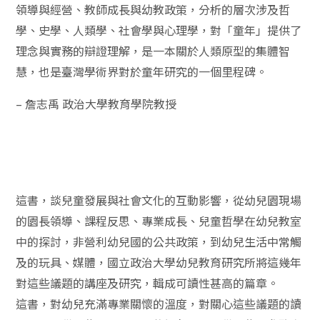
領導與經營、教師成長與幼教政策，分析的層次涉及哲
學、史學、人類學、社會學與心理學，對「童年」提供了
理念與實務的辯證理解，是一本關於人類原型的集體智
慧，也是臺灣學術界對於童年研究的一個里程碑。
–
詹志禹
政治大學教育學院教授
這書，談兒童發展與社會文化的互動影響，從幼兒園現場
的園長領導、課程反思、專業成長、兒童哲學在幼兒教室
中的探討，非營利幼兒國的公共政策，到幼兒生活中常觸
及的玩具、媒體，國立政治大學幼兒教育研究所將這幾年
對這些議題的講座及研究，輯成可讀性甚高的篇章。
這書，對幼兒充滿專業關懷的溫度，對關心這些議題的讀