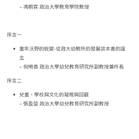
–
馮朝霖
政治大學教育學院教授
序言一
童年沃野的蛻變-從政大幼教所的發展談本書的誕
生
–
倪鳴香
政治大學幼兒教育研究所副教授兼所長
序言二
兒童、學校與文化的凝視與回觀
–
張盈堃
政治大學幼兒教育研究所副教授