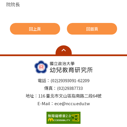
院院長
回上頁
回首頁
電話：(02)29393091-62209
傳真：(02)29387733
地址：116 臺北市文山區指南路二段64號
E-Mail：ece@nccu.edu.tw