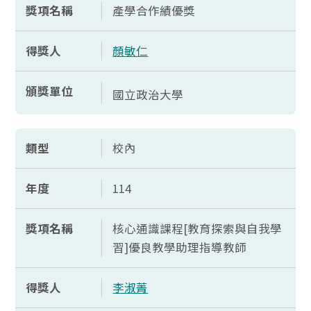
獎項名稱
產學合作績優獎
得獎人
顏敏仁
頒獎單位
國立政治大學
類型
校內
年度
114
獎項名稱
核心通識課程[教育探索與自我學
習]優良教學助理指導教師
得獎人
李淑菁