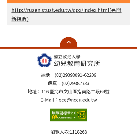
http://rusen.stust.edu.tw/cpx/index.html(另開
新視窗)
電話：(02)29393091-62209
傳真：(02)29387733
地址：116 臺北市文山區指南路二段64號
E-Mail：ece@nccu.edu.tw
瀏覽人次:
1118268