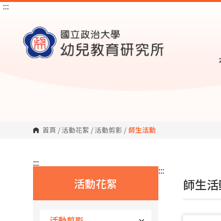
:::
跳
到
主
要
內
容
區
塊
首頁
/
活動花絮
/
活動剪影
/
師生活動
:::
:::
活動花絮
師生活
活動剪影