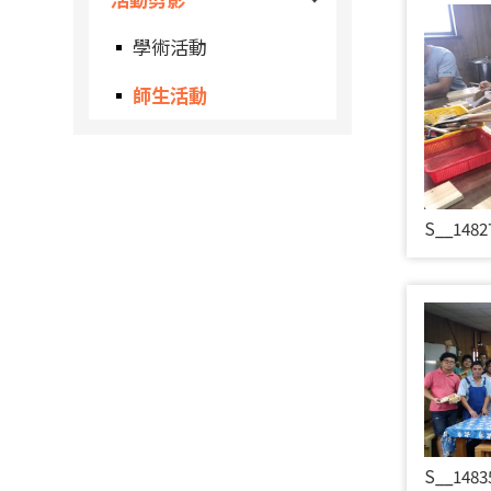
學術活動
師生活動
S__1482
S__1483