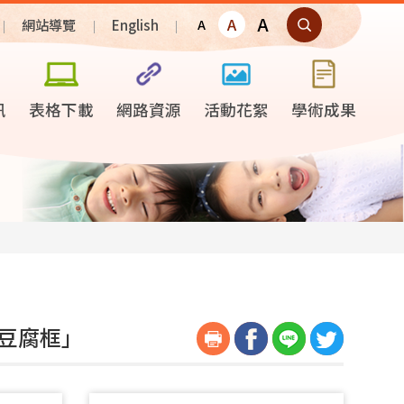
A
A
網站導覽
English
A
訊
表格下載
網路資源
活動花絮
學術成果
作豆腐框」