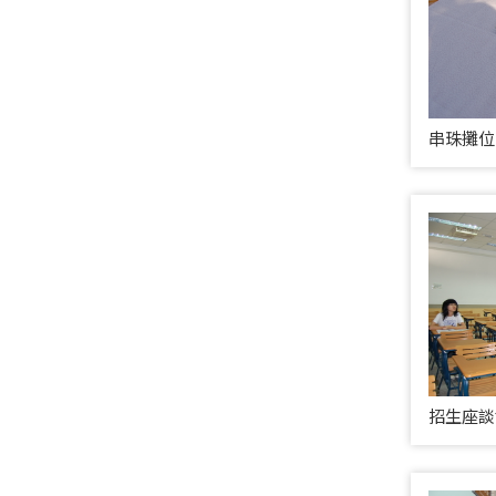
串珠攤位
招生座談會