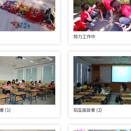
努力工作中
 (1)
招生座談會 (2)