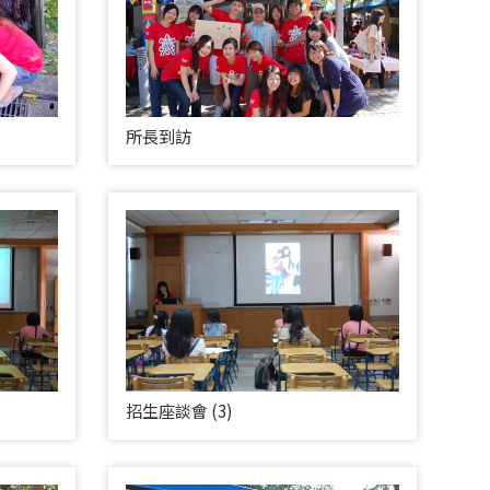
所長到訪
招生座談會 (3)