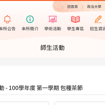
回首頁
政治大學
本所公告
本所簡介
學術活動
學生專區
招生資
師生活動
 - 100學年度 第一學期 包種茶節