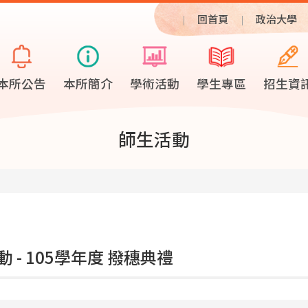
回首頁
政治大學
本所公告
本所簡介
學術活動
學生專區
招生資
師生活動
 - 105學年度 撥穗典禮