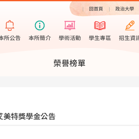
回首頁
政治大學
本所公告
本所簡介
學術活動
學生專區
招生資
榮譽榜單
-2艾美特獎學金公告