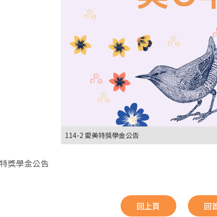
114-2 愛美特獎學金公告
艾美特獎學金公告
回上頁
回