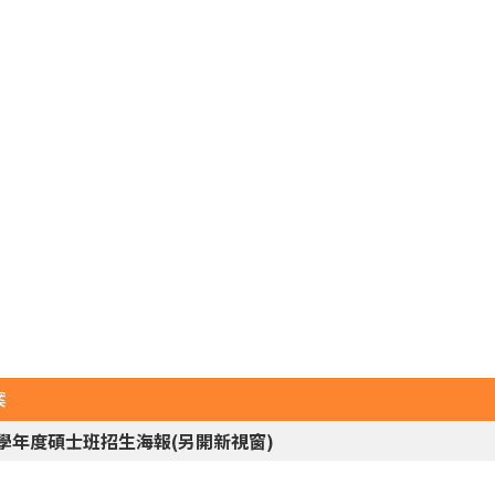
案
6學年度碩士班招生海報(另開新視窗)