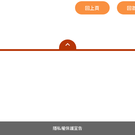
回上頁
回
隱私權保護宣告