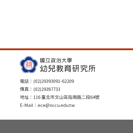
電話：(02)29393091-62209
傳真：(02)29387733
地址：116 臺北市文山區指南路二段64號
E-Mail：ece@nccu.edu.tw