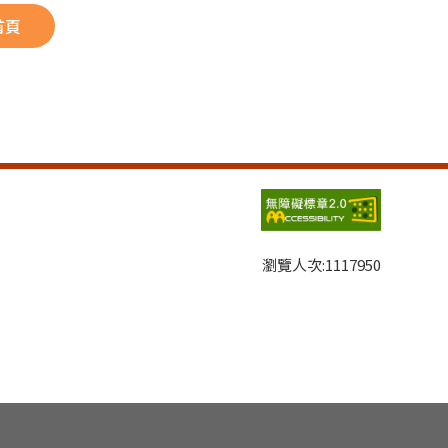
首頁
瀏覽人次:
1117950