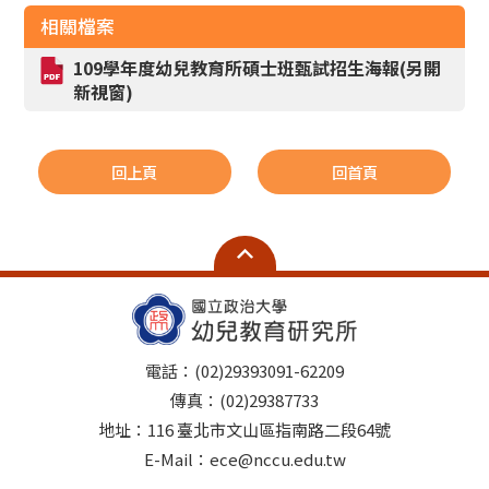
相關檔案
109學年度幼兒教育所碩士班甄試招生海報(另開
新視窗)
回上頁
回首頁
電話：(02)29393091-62209
傳真：(02)29387733
地址：116 臺北市文山區指南路二段64號
E-Mail：ece@nccu.edu.tw