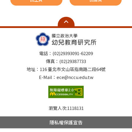
電話：(02)29393091-62209
傳真：(02)29387733
地址：116 臺北市文山區指南路二段64號
E-Mail：ece@nccu.edu.tw
瀏覽人次:
1118131
隱私權保護宣告