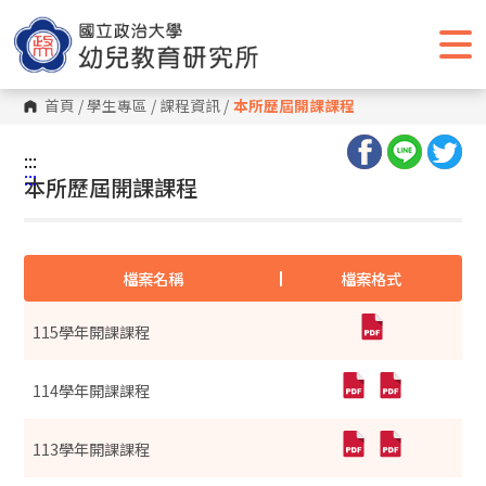
跳
到
主
要
內
容
首頁
/
學生專區
/
課程資訊
/
本所歷屆開課課程
區
塊
:::
:::
本所歷屆開課課程
檔案名稱
檔案格式
115學年開課課程
114學年開課課程
113學年開課課程