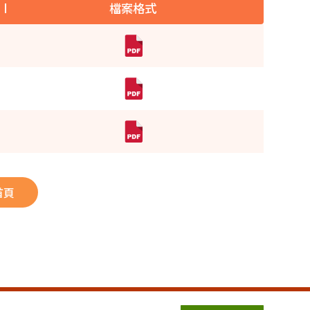
檔案格式
首頁