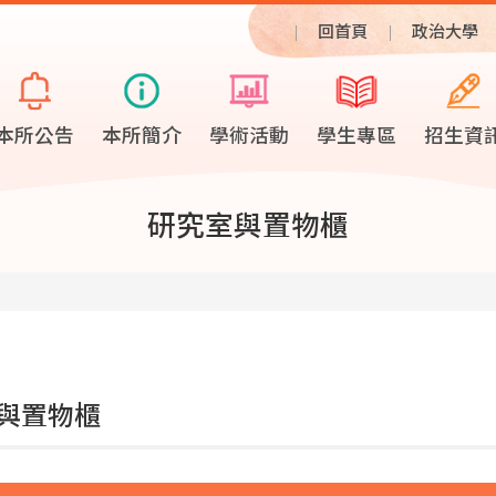
回首頁
政治大學
本所公告
本所簡介
學術活動
學生專區
招生資
研究室與置物櫃
與置物櫃