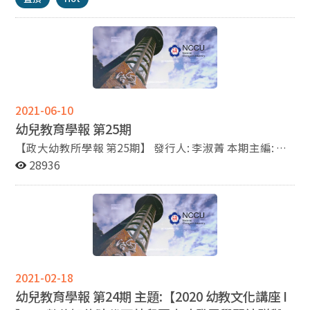
2021-06-10
幼兒教育學報 第25期
【政大幼教所學報 第25期】 發行人: 李淑菁 本期主編: 蘇
盈榕 本期幼兒教育學報豐富的內容包含： 1.幼教研究：幼
28936
兒教育研究方法論演講 2.幼教新知：課程參訪、課程講
座、書籍評論 3.活動資訊：活動預告、研討會資訊、幼教
所活動 4.媒體報導：轉發文章
2021-02-18
幼兒教育學報 第24期 主題:【2020 幼教文化講座
I